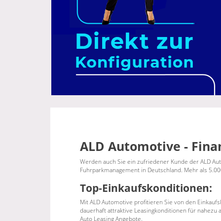
ALD Automotive - Fina
Werden auch Sie ein zufriedener Kunde der ALD Aut
Fuhrparkmanagement in Deutschland. Mehr als 5.00
Top-Einkaufskonditionen:
Mit ALD Automotive profitieren Sie von den Einkaufs
dauerhaft attraktive Leasingkonditionen für nahezu 
Auto Leasing Angebote.