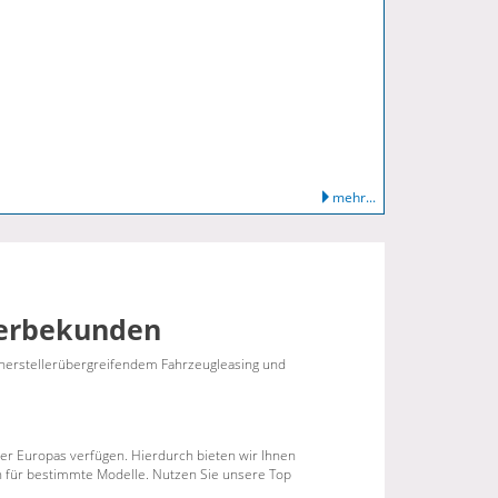
mehr...
ewerbekunden
 herstellerübergreifendem Fahrzeugleasing und
ber Europas verfügen. Hierdurch bieten wir Ihnen
en für bestimmte Modelle. Nutzen Sie unsere Top